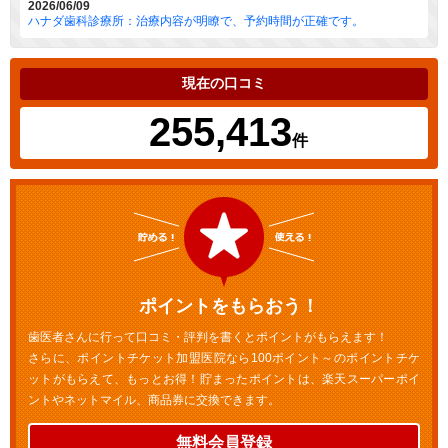
2026/06/09
ハナダ歯科診療所：治療内容が明瞭で、予約時間が正確です。
現在の口コミ
255,413
件
ポイントをもらおう！
歯医者さんに行って口コミ・評判を書くとポイントがもらえます！
さらに、ポイントチケット加盟医院なら100ポイント～のポイントチケ
ットがもらえて、もっとお得！貯まったポイントは、楽天スーパーポイ
ントやネットマイル、商品券に交換できます。
無料会員登録