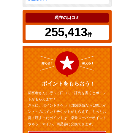
現在の口コミ
255,413
件
ポイントをもらおう！
歯医者さんに行って口コミ・評判を書くとポイン
トがもらえます！
さらに、ポイントチケット加盟医院なら100ポイ
ント～のポイントチケットがもらえて、もっとお
得！貯まったポイントは、楽天スーパーポイント
やネットマイル、商品券に交換できます。