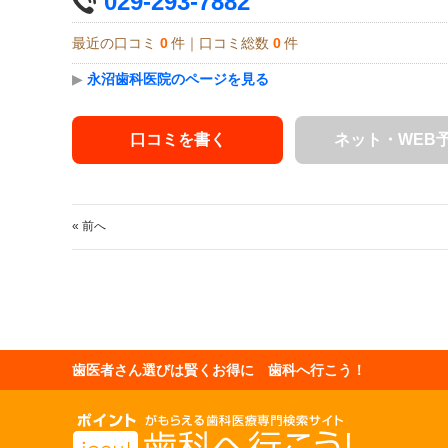
029-293-7882
最近の口コミ
0
件｜口コミ総数
0
件
▶
永沼歯科医院のページを見る
口コミを書く
ネット・WEB
« 前へ
歯医者さん選びは賢くお得に 歯科へ行こう！