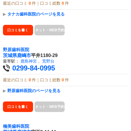
最近の口コミ
0
件｜口コミ総数
0
件
▶
タナカ歯科医院のページを見る
口コミを書く
ネット・WEB予約
野原歯科医院
茨城県
鹿嶋市
平井1180-29
最寄駅：
鹿島神宮
、
荒野台
0299-84-0995
最近の口コミ
0
件｜口コミ総数
0
件
▶
野原歯科医院のページを見る
口コミを書く
ネット・WEB予約
楠美歯科医院