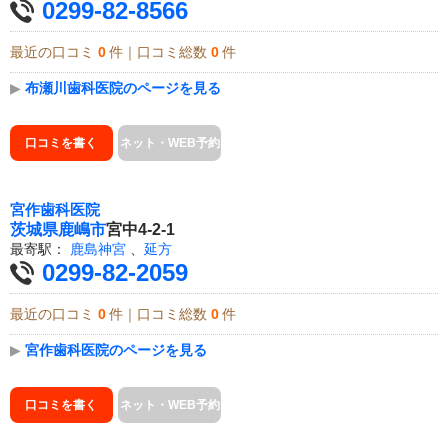
0299-82-8566
最近の口コミ
0
件｜口コミ総数
0
件
▶
布瀬川歯科医院のページを見る
口コミを書く
ネット・WEB予約
宮作歯科医院
茨城県
鹿嶋市
宮中4-2-1
最寄駅：
鹿島神宮
、
延方
0299-82-2059
最近の口コミ
0
件｜口コミ総数
0
件
▶
宮作歯科医院のページを見る
口コミを書く
ネット・WEB予約