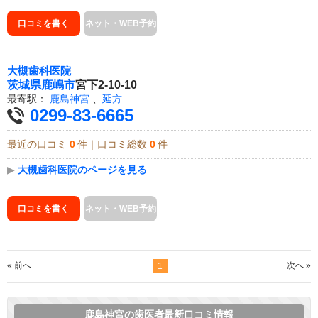
口コミを書く
ネット・WEB予約
大槻歯科医院
茨城県
鹿嶋市
宮下2-10-10
最寄駅：
鹿島神宮
、
延方
0299-83-6665
最近の口コミ
0
件｜口コミ総数
0
件
▶
大槻歯科医院のページを見る
口コミを書く
ネット・WEB予約
« 前へ
次へ »
1
鹿島神宮の歯医者最新口コミ情報