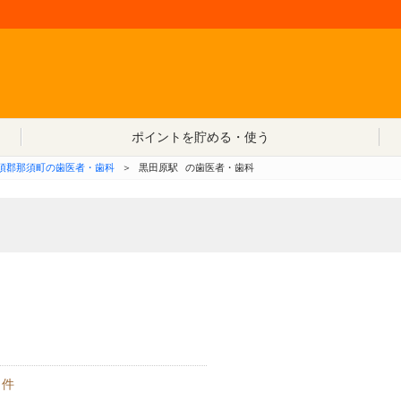
コンテンツへ移動
ポイントを貯める・使う
須郡那須町の歯医者・歯科
＞
黒田原駅
の歯医者・歯科
件