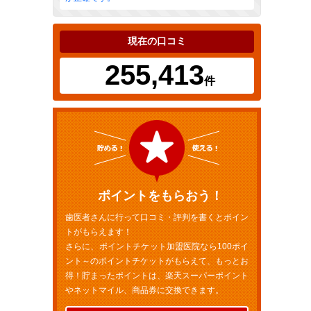
現在の口コミ
255,413
件
ポイントをもらおう！
歯医者さんに行って口コミ・評判を書くとポイン
トがもらえます！
さらに、ポイントチケット加盟医院なら100ポイ
ント～のポイントチケットがもらえて、もっとお
得！貯まったポイントは、楽天スーパーポイント
やネットマイル、商品券に交換できます。