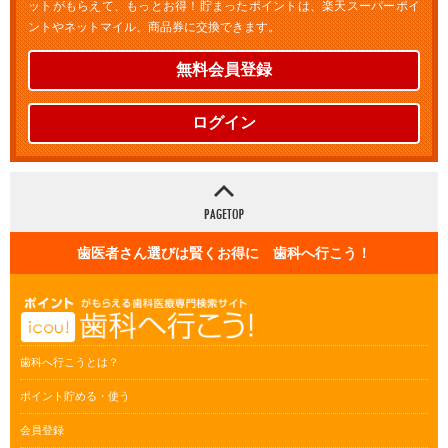
ットがもらえて、もっとお得！貯まったポイントは、楽天スーパーポイ
ントやネットマイル、商品券に交換できます。
無料会員登録
ログイン
歯医者さん選びは賢くお得に 歯科へ行こう！
歯科へ行こうとは？
ポイント貯める・使う
会員登録