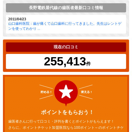
長野電鉄屋代線の歯医者最新口コミ情報
2011/04/23
山口歯科医院：歯が痛くて山口歯科に行ってきました。先生はレントゲ
ンを使ってわかり ...
現在の口コミ
255,413
件
ポイントをもらおう！
歯医者さんに行って口コミ・評判を書くとポイントがもらえます！
さらに、ポイントチケット加盟医院なら100ポイント～のポイントチケ