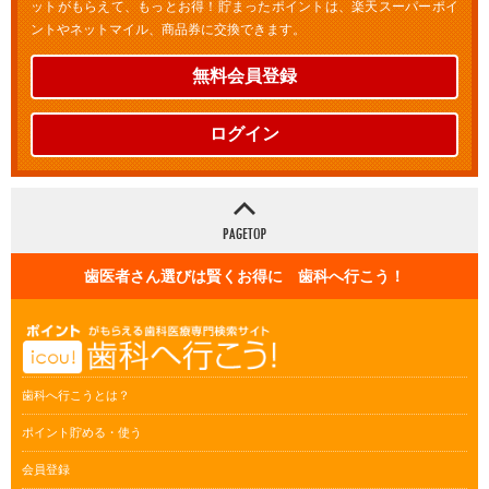
ットがもらえて、もっとお得！貯まったポイントは、楽天スーパーポイ
ントやネットマイル、商品券に交換できます。
無料会員登録
ログイン
歯医者さん選びは賢くお得に 歯科へ行こう！
歯科へ行こうとは？
ポイント貯める・使う
会員登録