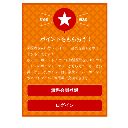
ポイントをもらおう！
歯医者さんに行って口コミ・評判を書くとポイン
トがもらえます！
さらに、ポイントチケット加盟医院なら100ポイ
ント～のポイントチケットがもらえて、もっとお
得！貯まったポイントは、楽天スーパーポイント
やネットマイル、商品券に交換できます。
無料会員登録
ログイン