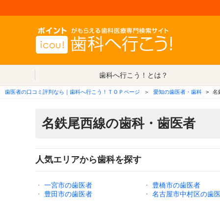
歯科へ行こう！とは？
歯医者の口コミ評判なら｜歯科へ行こう！ＴＯＰページ
＞
愛知の歯医者・歯科
>
名
名鉄尾西線の歯科・歯医者
人気エリアから歯科を探す
・
一宮市の歯医者
・
豊橋市の歯医者
・
豊田市の歯医者
・
名古屋市中村区の歯