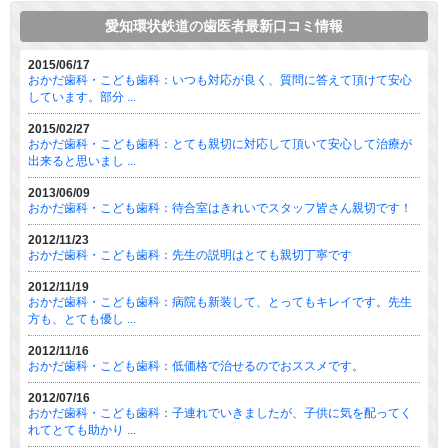
愛知環状鉄道の歯医者最新口コミ情報
2015/06/17
おかだ歯科・こども歯科：いつも対応が良く、質問に答えて頂けて安心
しています。部分 ...
2015/02/27
おかだ歯科・こども歯科：とても親切に対応して頂いて安心して治療が
出来ると思いまし ...
2013/06/09
おかだ歯科・こども歯科：待合室はきれいでスタッフ皆さん親切です！
2012/11/23
おかだ歯科・こども歯科：先生の説明はとても親切丁寧です
2012/11/19
おかだ歯科・こども歯科：病院も新装して、とってもキレイです。先生
方も、とても優し ...
2012/11/16
おかだ歯科・こども歯科：低価格で治せるのでおススメです。
2012/07/16
おかだ歯科・こども歯科：子連れでいきましたが、子供に気を配ってく
れてとても助かり ...