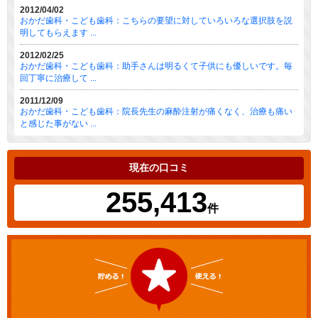
2012/04/02
おかだ歯科・こども歯科：こちらの要望に対していろいろな選択肢を説
明してもらえます ...
2012/02/25
おかだ歯科・こども歯科：助手さんは明るくて子供にも優しいです。毎
回丁寧に治療して ...
2011/12/09
おかだ歯科・こども歯科：院長先生の麻酔注射が痛くなく、治療も痛い
と感じた事がない ...
現在の口コミ
255,413
件