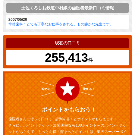
土佐くろしお鉄道中村線の歯医者最新口コミ情報
2007/05/20
幸徳歯科：とても丁寧なお仕事をされる、もの静かな先生です。
現在の口コミ
255,413
件
ポイントをもらおう！
歯医者さんに行って口コミ・評判を書くとポイントがもらえます！
さらに、ポイントチケット加盟医院なら100ポイント～のポイントチケ
ットがもらえて、もっとお得！貯まったポイントは、楽天スーパーポイ