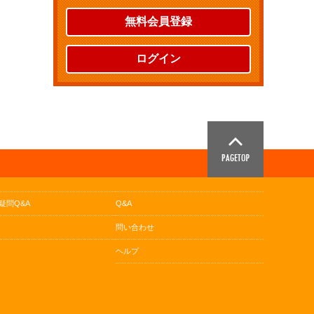
無料会員登録
ログイン
疑問Q&A
Q&A
問い合わせ
ヘルプ