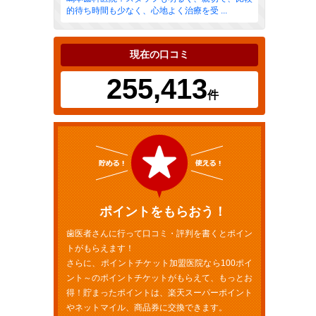
的待ち時間も少なく、心地よく治療を受 ...
現在の口コミ
255,413
件
ポイントをもらおう！
歯医者さんに行って口コミ・評判を書くとポイン
トがもらえます！
さらに、ポイントチケット加盟医院なら100ポイ
ント～のポイントチケットがもらえて、もっとお
得！貯まったポイントは、楽天スーパーポイント
やネットマイル、商品券に交換できます。