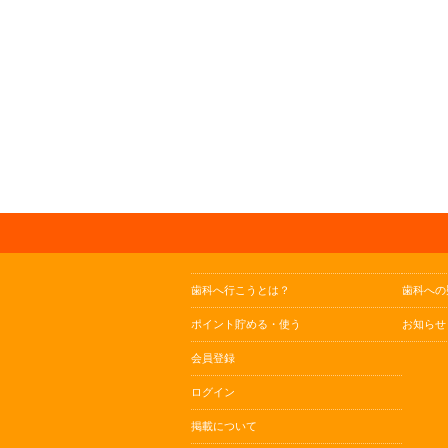
歯科へ行こうとは？
歯科への
ポイント貯める・使う
お知らせ
会員登録
ログイン
掲載について