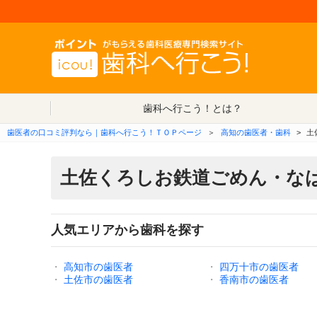
歯科へ行こう！とは？
歯医者の口コミ評判なら｜歯科へ行こう！ＴＯＰページ
＞
高知の歯医者・歯科
>
土
土佐くろしお鉄道ごめん・な
人気エリアから歯科を探す
・
高知市の歯医者
・
四万十市の歯医者
・
土佐市の歯医者
・
香南市の歯医者