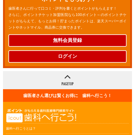
歯医者さんに行って口コミ・評判を書くとポイントがもらえます！
さらに、ポイントチケット加盟医院なら100ポイント～のポイントチケ
ットがもらえて、もっとお得！貯まったポイントは、楽天スーパーポイ
ントやネットマイル、商品券に交換できます。
無料会員登録
ログイン
歯医者さん選びは賢くお得に 歯科へ行こう！
歯科へ行こうとは？