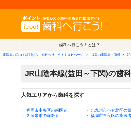
歯科へ行こう！とは？
歯医者の口コミ評判なら｜歯科へ行こう！ＴＯＰページ
＞
福岡の歯医者・歯科
>
J
JR山陰本線(益田～下関)の歯
人気エリアから歯科を探す
・
福岡市中央区の歯医者
・
北九州市小倉北区の
・
久留米市の歯医者
・
福岡市早良区の歯医