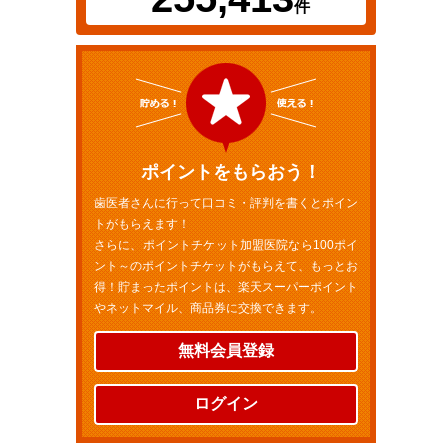
件
ポイントをもらおう！
歯医者さんに行って口コミ・評判を書くとポイン
トがもらえます！
さらに、ポイントチケット加盟医院なら100ポイ
ント～のポイントチケットがもらえて、もっとお
得！貯まったポイントは、楽天スーパーポイント
やネットマイル、商品券に交換できます。
無料会員登録
ログイン