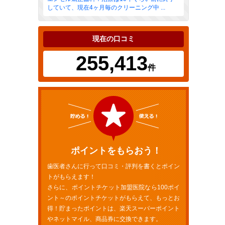
していて、現在4ヶ月毎のクリーニング中 ...
現在の口コミ
255,413
件
ポイントをもらおう！
歯医者さんに行って口コミ・評判を書くとポイン
トがもらえます！
さらに、ポイントチケット加盟医院なら100ポイ
ント～のポイントチケットがもらえて、もっとお
得！貯まったポイントは、楽天スーパーポイント
やネットマイル、商品券に交換できます。