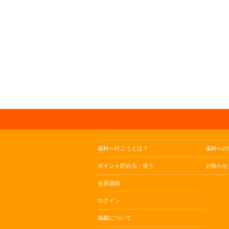
歯科へ行こうとは？
歯科への
ポイント貯める・使う
お知らせ
会員登録
ログイン
掲載について