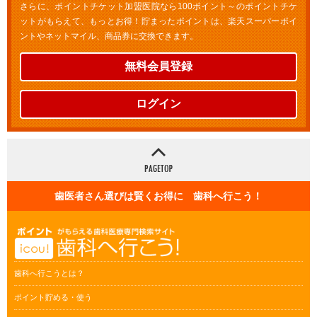
さらに、ポイントチケット加盟医院なら100ポイント～のポイントチケ
ットがもらえて、もっとお得！貯まったポイントは、楽天スーパーポイ
ントやネットマイル、商品券に交換できます。
無料会員登録
ログイン
歯医者さん選びは賢くお得に 歯科へ行こう！
歯科へ行こうとは？
ポイント貯める・使う