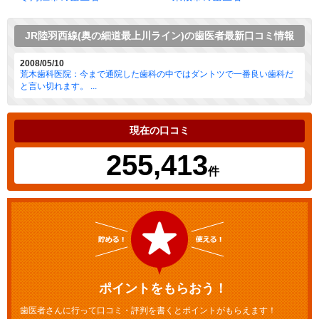
JR陸羽西線(奥の細道最上川ライン)の歯医者最新口コミ情報
2008/05/10
荒木歯科医院：今まで通院した歯科の中ではダントツで一番良い歯科だ
と言い切れます。 ...
現在の口コミ
255,413
件
ポイントをもらおう！
歯医者さんに行って口コミ・評判を書くとポイントがもらえます！