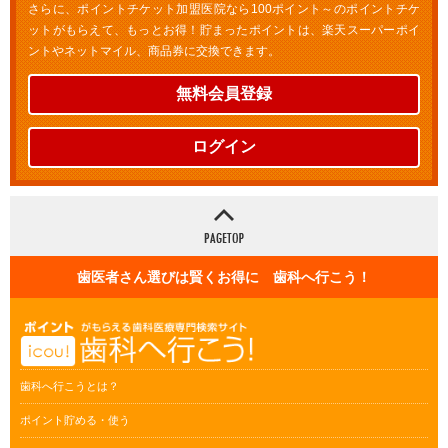
さらに、ポイントチケット加盟医院なら100ポイント～のポイントチケ
ットがもらえて、もっとお得！貯まったポイントは、楽天スーパーポイ
ントやネットマイル、商品券に交換できます。
無料会員登録
ログイン
歯医者さん選びは賢くお得に 歯科へ行こう！
歯科へ行こうとは？
ポイント貯める・使う