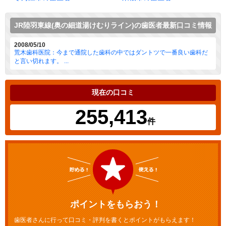
JR陸羽東線(奥の細道湯けむりライン)の歯医者最新口コミ情報
2008/05/10
荒木歯科医院：今まで通院した歯科の中ではダントツで一番良い歯科だ
と言い切れます。 ...
現在の口コミ
255,413
件
ポイントをもらおう！
歯医者さんに行って口コミ・評判を書くとポイントがもらえます！