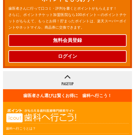
歯医者さんに行って口コミ・評判を書くとポイントがもらえます！
さらに、ポイントチケット加盟医院なら100ポイント～のポイントチケ
ットがもらえて、もっとお得！貯まったポイントは、楽天スーパーポイ
ントやネットマイル、商品券に交換できます。
無料会員登録
ログイン
歯医者さん選びは賢くお得に 歯科へ行こう！
歯科へ行こうとは？