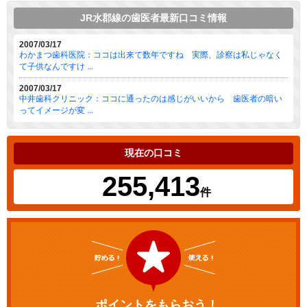
JR水郡線の歯医者最新口コミ情報
2007/03/17
わかまつ歯科医院：ココは出来て数年ですね 実際、診察は私じゃなく
て子供なんですけ ...
2007/03/17
中井歯科クリニック：ココに通ったのは感じがいいから 歯医者の暗い
ってイメージが変 ...
現在の口コミ
255,413
件
ポイントをもらおう！