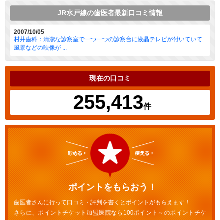
JR水戸線の歯医者最新口コミ情報
2007/10/05
村井歯科：清潔な診察室で一つ一つの診察台に液晶テレビが付いていて
風景などの映像が ...
現在の口コミ
255,413
件
ポイントをもらおう！
歯医者さんに行って口コミ・評判を書くとポイントがもらえます！
さらに、ポイントチケット加盟医院なら100ポイント～のポイントチケ