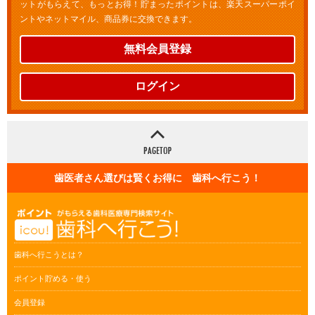
ットがもらえて、もっとお得！貯まったポイントは、楽天スーパーポイ
ントやネットマイル、商品券に交換できます。
無料会員登録
ログイン
歯医者さん選びは賢くお得に 歯科へ行こう！
歯科へ行こうとは？
ポイント貯める・使う
会員登録