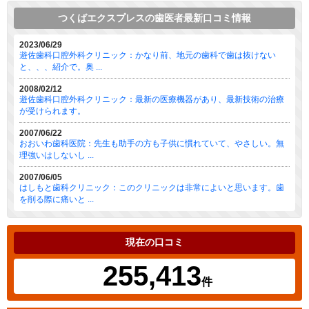
つくばエクスプレスの歯医者最新口コミ情報
2023/06/29
遊佐歯科口腔外科クリニック：かなり前、地元の歯科で歯は抜けない
と、、、紹介で。奥 ...
2008/02/12
遊佐歯科口腔外科クリニック：最新の医療機器があり、最新技術の治療
が受けられます。
2007/06/22
おおいわ歯科医院：先生も助手の方も子供に慣れていて、やさしい。無
理強いはしないし ...
2007/06/05
はしもと歯科クリニック：このクリニックは非常によいと思います。歯
を削る際に痛いと ...
現在の口コミ
255,413
件