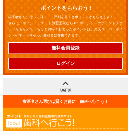
ポイントをもらおう！
歯医者さんに行って口コミ・評判を書くとポイントがもらえます！
さらに、ポイントチケット加盟医院なら100ポイント～のポイントチケ
ットがもらえて、もっとお得！貯まったポイントは、楽天スーパーポイ
ントやネットマイル、商品券に交換できます。
無料会員登録
ログイン
歯医者さん選びは賢くお得に 歯科へ行こう！