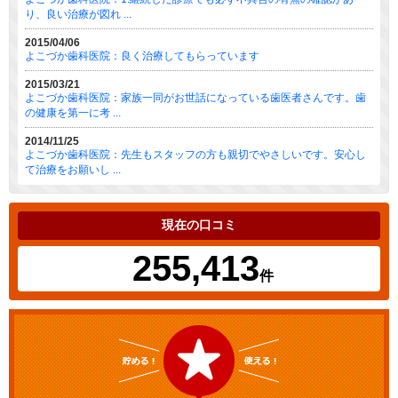
り、良い治療が図れ ...
2015/04/06
よこづか歯科医院：良く治療してもらっています
2015/03/21
よこづか歯科医院：家族一同がお世話になっている歯医者さんです。歯
の健康を第一に考 ...
2014/11/25
よこづか歯科医院：先生もスタッフの方も親切でやさしいです。安心し
て治療をお願いし ...
現在の口コミ
255,413
件