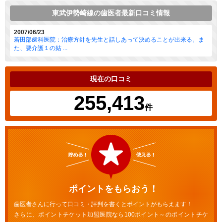
東武伊勢崎線の歯医者最新口コミ情報
2007/06/23
若田部歯科医院：治療方針を先生と話しあって決めることが出来る。ま
た、要介護１の姑 ...
現在の口コミ
255,413
件
ポイントをもらおう！
歯医者さんに行って口コミ・評判を書くとポイントがもらえます！
さらに、ポイントチケット加盟医院なら100ポイント～のポイントチケ