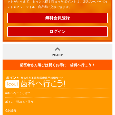
ットがもらえて、もっとお得！貯まったポイントは、楽天スーパーポイ
ントやネットマイル、商品券に交換できます。
無料会員登録
ログイン
歯医者さん選びは賢くお得に 歯科へ行こう！
歯科へ行こうとは？
ポイント貯める・使う
会員登録