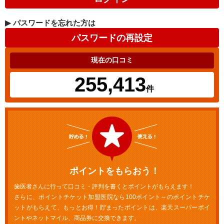
▶
パスワードを忘れた方は
現在の口コミ
255,413
件
ポイントをもらおう！
歯医者さんに行って口コミ・評判を書くとポイントがもらえます！
さらに、ポイントチケット加盟医院なら100ポイント～のポイントチケ
ットがもらえて、もっとお得！貯まったポイントは、楽天スーパーポイ
ントやネットマイル、商品券に交換できます。