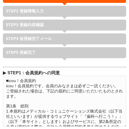
STEP2
登録情報入力
STEP3
登録内容確認
STEP4
仮登録完了メール
STEP5
登録完了
▶
STEP1：会員規約への同意