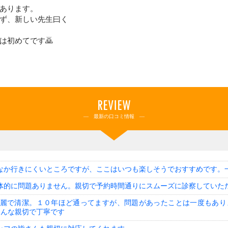
あります。
ず、新しい先生曰く
は初めてです🙇
REVIEW
― 最新の口コミ情報 ―
なか行きにくいところですが、ここはいつも楽しそうでおすすめです。
体的に問題ありません。親切で予約時間通りにスムーズに診察していた
麗で清潔。１０年ほど通ってますが、問題があったことは一度もあり
みんな親切で丁寧です