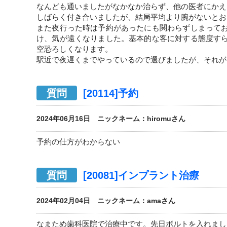
なんども通いましたがなかなか治らず、他の医者にかえ
しばらく付き合いましたが、結局平均より腕がないとお
また夜行った時は予約があったにも関わらずしまって
け、気が遠くなりました。基本的な客に対する態度す
空恐ろしくなります。
駅近で夜遅くまでやっているので選びましたが、それが
質問
[20114]予約
2024年06月16日 ニックネーム：hiromuさん
予約の仕方がわからない
質問
[20081]インプラント治療
2024年02月04日 ニックネーム：amaさん
なまため歯科医院で治療中です。先日ボルトを入れまし