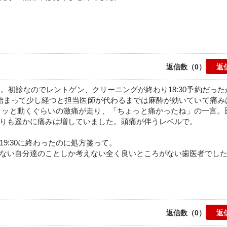
返信数（0）
初診なのでレントゲン、クリーニングが終わり18:30予約だった
が始まって少し経つと担当医師が代わるまでは麻酔が効いていて痛み
クッと動くぐらいの激痛が走り、「ちょっと痛かったね」の一言。
りも遥かに痛みは増していました。頭痛が伴うレベルで。
9:30に終わったのに処方箋って。
ない自分達のことしか考えない全く良いところがない歯医者でし
返信数（0）