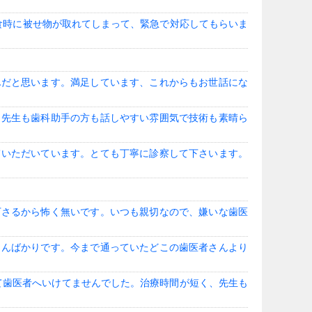
食時に被せ物が取れてしまって、緊急で対応してもらいま
んだと思います。満足しています、これからもお世話にな
 先生も歯科助手の方も話しやすい雰囲気で技術も素晴ら
ていただいています。とても丁寧に診察して下さいます。
下さるから怖く無いです。いつも親切なので、嫌いな歯医
さんばかりです。今まで通っていたどこの歯医者さんより
て歯医者へいけてませんでした。治療時間が短く、先生も