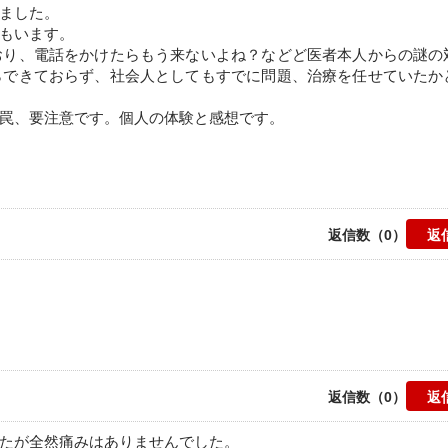
ました。
もいます。
おり、電話をかけたらもう来ないよね？などど医者本人からの謎の
らできておらず、社会人としてもすでに問題、治療を任せていたか
罠、要注意です。個人の体験と感想です。
返信数（0）
返信数（0）
たが全然痛みはありませんでした。