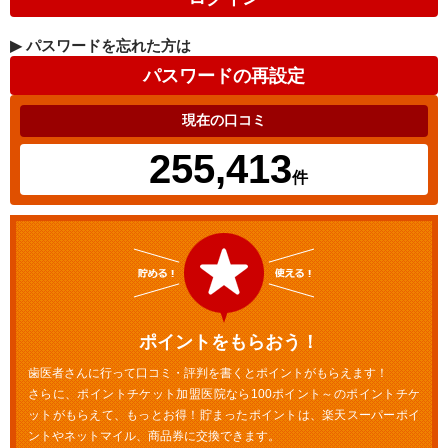
▶
パスワードを忘れた方は
現在の口コミ
255,413
件
ポイントをもらおう！
歯医者さんに行って口コミ・評判を書くとポイントがもらえます！
さらに、ポイントチケット加盟医院なら100ポイント～のポイントチケ
ットがもらえて、もっとお得！貯まったポイントは、楽天スーパーポイ
ントやネットマイル、商品券に交換できます。