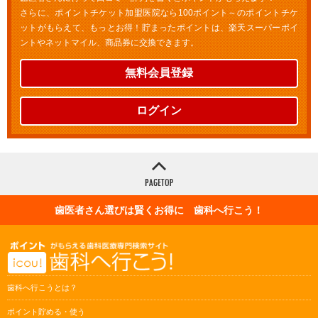
さらに、ポイントチケット加盟医院なら100ポイント～のポイントチケ
ットがもらえて、もっとお得！貯まったポイントは、楽天スーパーポイ
ントやネットマイル、商品券に交換できます。
無料会員登録
ログイン
歯医者さん選びは賢くお得に 歯科へ行こう！
歯科へ行こうとは？
ポイント貯める・使う