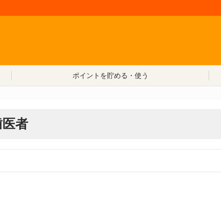
コンテンツへ移動
ポイントを貯める・使う
歯医者