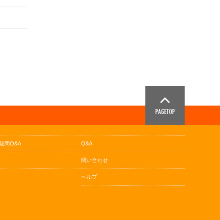
疑問Q&A
Q&A
問い合わせ
ヘルプ