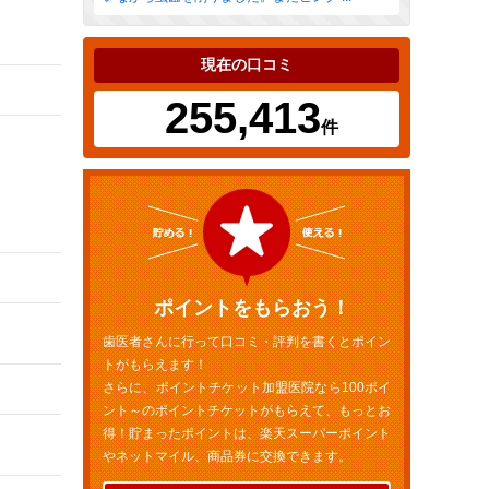
現在の口コミ
255,413
件
ポイントをもらおう！
歯医者さんに行って口コミ・評判を書くとポイン
トがもらえます！
さらに、ポイントチケット加盟医院なら100ポイ
ント～のポイントチケットがもらえて、もっとお
得！貯まったポイントは、楽天スーパーポイント
やネットマイル、商品券に交換できます。