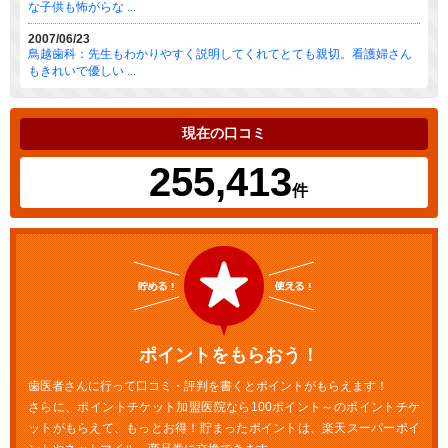
な子供も怖がらな ...
2007/06/23
鳥越歯科：先生もわかりやすく説明してくれてとても親切。看護婦さん
もきれいで優しい ...
現在の口コミ
255,413
件
ポイントをもらおう！
歯医者さんに行って口コミ・評判を書くとポイントがもらえます！
さらに、ポイントチケット加盟医院なら100ポイント～のポイントチケ
ットがもらえて、もっとお得！貯まったポイントは、楽天スーパーポイ