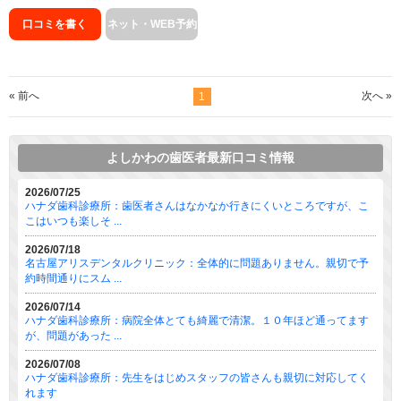
口コミを書く
ネット・WEB予約
« 前へ
次へ »
1
よしかわの歯医者最新口コミ情報
2026/07/25
ハナダ歯科診療所：歯医者さんはなかなか行きにくいところですが、こ
こはいつも楽しそ ...
2026/07/18
名古屋アリスデンタルクリニック：全体的に問題ありません。親切で予
約時間通りにスム ...
2026/07/14
ハナダ歯科診療所：病院全体とても綺麗で清潔。１０年ほど通ってます
が、問題があった ...
2026/07/08
ハナダ歯科診療所：先生をはじめスタッフの皆さんも親切に対応してく
れます