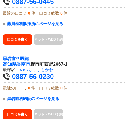
0887-56-0445
最近の口コミ
0
件｜口コミ総数
0
件
▶
藤川歯科診療所のページを見る
口コミを書く
ネット・WEB予約
黒岩歯科医院
高知県
香南市
野市町西野2667-1
最寄駅：
のいち
、
よしかわ
0887-56-0230
最近の口コミ
0
件｜口コミ総数
0
件
▶
黒岩歯科医院のページを見る
口コミを書く
ネット・WEB予約