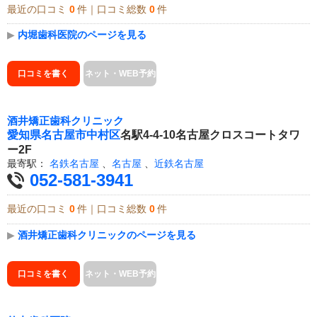
最近の口コミ
0
件｜口コミ総数
0
件
▶
内堀歯科医院のページを見る
口コミを書く
ネット・WEB予約
酒井矯正歯科クリニック
愛知県
名古屋市中村区
名駅4-4-10名古屋クロスコートタワ
ー2F
最寄駅：
名鉄名古屋
、
名古屋
、
近鉄名古屋
052-581-3941
最近の口コミ
0
件｜口コミ総数
0
件
▶
酒井矯正歯科クリニックのページを見る
口コミを書く
ネット・WEB予約