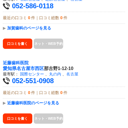
052-586-0118
最近の口コミ
0
件｜口コミ総数
0
件
▶
加賀歯科のページを見る
口コミを書く
ネット・WEB予約
近藤歯科医院
愛知県
名古屋市西区
那古野1-12-10
最寄駅：
国際センター
、
丸の内
、
名古屋
052-551-0908
最近の口コミ
0
件｜口コミ総数
0
件
▶
近藤歯科医院のページを見る
口コミを書く
ネット・WEB予約