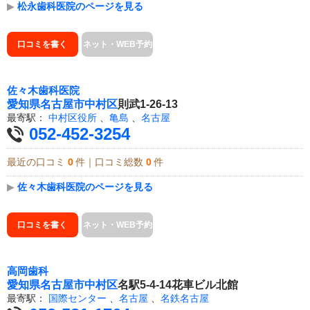
▶
松永歯科医院のページを見る
口コミを書く
ネット・WEB予約
佐々木歯科医院
愛知県
名古屋市中村区
則武1-26-13
最寄駅：
中村区役所
、
亀島
、
名古屋
052-452-3254
最近の口コミ
0
件｜口コミ総数
0
件
▶
佐々木歯科医院のページを見る
口コミを書く
ネット・WEB予約
高岡歯科
愛知県
名古屋市中村区
名駅5-4-14花車ビル北館
最寄駅：
国際センター
、
名古屋
、
名鉄名古屋