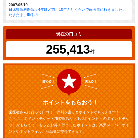
2007/05/19
日比野歯科医院：4年ほど前、10年ぶりくらいで歯医者に行きました。
たまたま、助手の ...
現在の口コミ
255,413
件
ポイントをもらおう！
歯医者さんに行って口コミ・評判を書くとポイントがもらえます！
さらに、ポイントチケット加盟医院なら100ポイント～のポイントチケ
ットがもらえて、もっとお得！貯まったポイントは、楽天スーパーポイ
ントやネットマイル、商品券に交換できます。