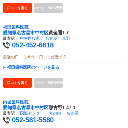
口コミを書く
ネット・WEB予約
福田歯科医院
愛知県
名古屋市中村区
黄金通1-7
最寄駅：
中村区役所
、
名古屋
、
米野
052-452-6618
最近の口コミ
0
件｜口コミ総数
0
件
▶
福田歯科医院のページを見る
口コミを書く
ネット・WEB予約
内堀歯科医院
愛知県
名古屋市中村区
那古野1-47-1
最寄駅：
国際センター
、
丸の内
、
名古屋
052-581-5580