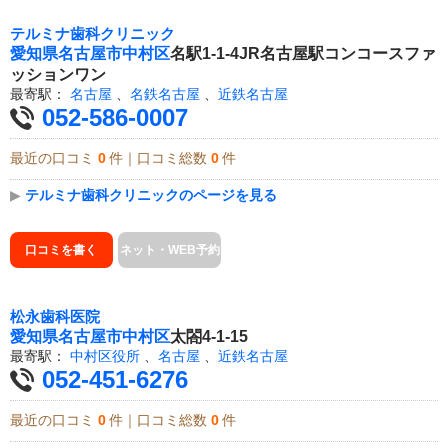
テルミナ歯科クリニック
愛知県
名古屋市中村区
名駅1-1-4JR名古屋駅コンコースファ
ッションワン
最寄駅：
名古屋
、
名鉄名古屋
、
近鉄名古屋
052-586-0007
最近の口コミ
0
件｜口コミ総数
0
件
▶
テルミナ歯科クリニックのページを見る
口コミを書く
ネット・WEB予約
松永歯科医院
愛知県
名古屋市中村区
太閤4-1-15
最寄駅：
中村区役所
、
名古屋
、
近鉄名古屋
052-451-6276
最近の口コミ
0
件｜口コミ総数
0
件