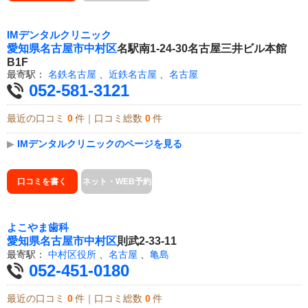
IMデンタルクリニック
愛知県
名古屋市中村区
名駅南1-24-30名古屋三井ビル本館
B1F
最寄駅：
名鉄名古屋
、
近鉄名古屋
、
名古屋
052-581-3121
最近の口コミ
0
件｜口コミ総数
0
件
▶
IMデンタルクリニックのページを見る
口コミを書く
ネット・WEB予約
よこやま歯科
愛知県
名古屋市中村区
則武2-33-11
最寄駅：
中村区役所
、
名古屋
、
亀島
052-451-0180
最近の口コミ
0
件｜口コミ総数
0
件