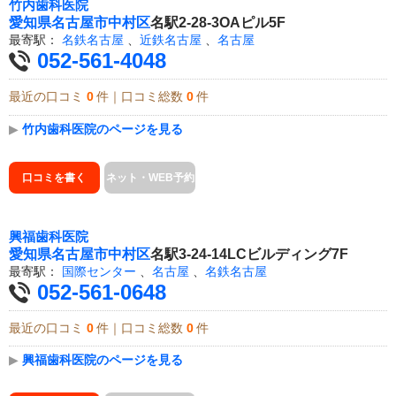
竹内歯科医院
愛知県
名古屋市中村区
名駅2-28-3OAピル5F
最寄駅：
名鉄名古屋
、
近鉄名古屋
、
名古屋
052-561-4048
最近の口コミ
0
件｜口コミ総数
0
件
▶
竹内歯科医院のページを見る
口コミを書く
ネット・WEB予約
興福歯科医院
愛知県
名古屋市中村区
名駅3-24-14LCビルディング7F
最寄駅：
国際センター
、
名古屋
、
名鉄名古屋
052-561-0648
最近の口コミ
0
件｜口コミ総数
0
件
▶
興福歯科医院のページを見る