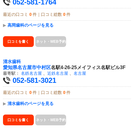
052-581-1764
最近の口コミ
0
件｜口コミ総数
0
件
▶
高岡歯科のページを見る
口コミを書く
ネット・WEB予約
清水歯科
愛知県
名古屋市中村区
名駅4-26-25メイフィス名駅ビル3F
最寄駅：
名鉄名古屋
、
近鉄名古屋
、
名古屋
052-581-3021
最近の口コミ
0
件｜口コミ総数
0
件
▶
清水歯科のページを見る
口コミを書く
ネット・WEB予約