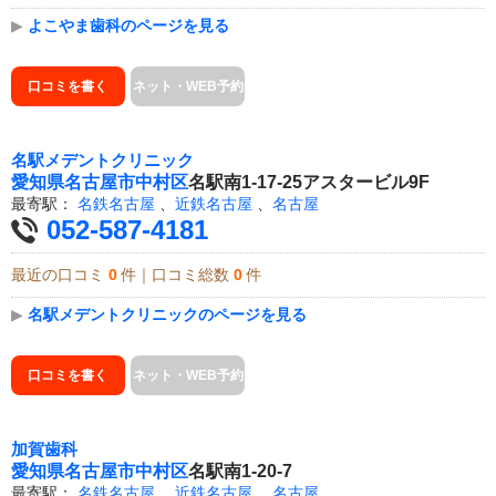
▶
よこやま歯科のページを見る
口コミを書く
ネット・WEB予約
名駅メデントクリニック
愛知県
名古屋市中村区
名駅南1-17-25アスタービル9F
最寄駅：
名鉄名古屋
、
近鉄名古屋
、
名古屋
052-587-4181
最近の口コミ
0
件｜口コミ総数
0
件
▶
名駅メデントクリニックのページを見る
口コミを書く
ネット・WEB予約
加賀歯科
愛知県
名古屋市中村区
名駅南1-20-7
最寄駅：
名鉄名古屋
、
近鉄名古屋
、
名古屋