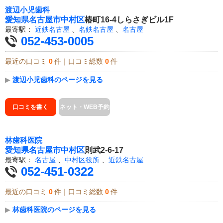
渡辺小児歯科
愛知県
名古屋市中村区
椿町16-4しらさぎビル1F
最寄駅：
近鉄名古屋
、
名鉄名古屋
、
名古屋
052-453-0005
最近の口コミ
0
件｜口コミ総数
0
件
▶
渡辺小児歯科のページを見る
口コミを書く
ネット・WEB予約
林歯科医院
愛知県
名古屋市中村区
則武2-6-17
最寄駅：
名古屋
、
中村区役所
、
近鉄名古屋
052-451-0322
最近の口コミ
0
件｜口コミ総数
0
件
▶
林歯科医院のページを見る