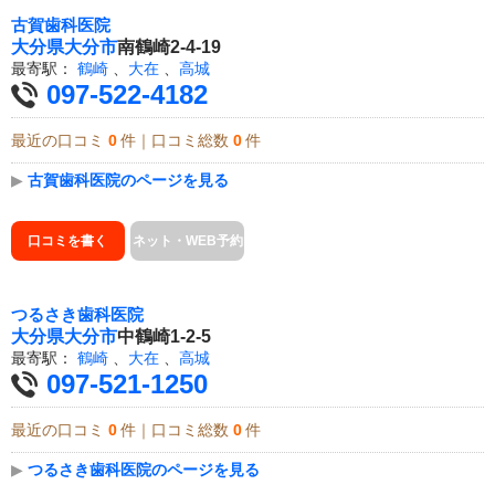
古賀歯科医院
大分県
大分市
南鶴崎2-4-19
最寄駅：
鶴崎
、
大在
、
高城
097-522-4182
最近の口コミ
0
件｜口コミ総数
0
件
▶
古賀歯科医院のページを見る
口コミを書く
ネット・WEB予約
つるさき歯科医院
大分県
大分市
中鶴崎1-2-5
最寄駅：
鶴崎
、
大在
、
高城
097-521-1250
最近の口コミ
0
件｜口コミ総数
0
件
▶
つるさき歯科医院のページを見る