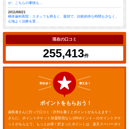
が、こちらの事情も ...
2011/08/21
嶋本歯科医院：スタッフも明るく、親切で、比較的待ち時間も少なく、
心地よく治療を受 ...
現在の口コミ
255,413
件
ポイントをもらおう！
歯医者さんに行って口コミ・評判を書くとポイントがもらえます！
さらに、ポイントチケット加盟医院なら100ポイント～のポイントチケ
ットがもらえて、もっとお得！貯まったポイントは、楽天スーパーポイ