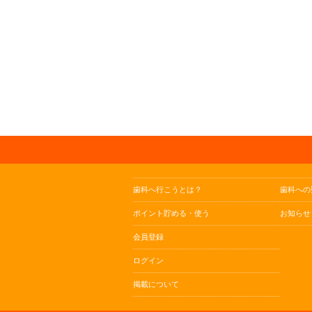
歯科へ行こうとは？
歯科への
ポイント貯める・使う
お知らせ
会員登録
ログイン
掲載について