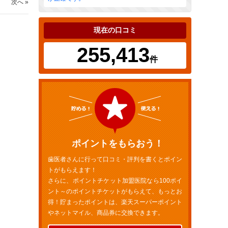
次へ »
現在の口コミ
255,413
件
ポイントをもらおう！
歯医者さんに行って口コミ・評判を書くとポイン
トがもらえます！
さらに、ポイントチケット加盟医院なら100ポイ
ント～のポイントチケットがもらえて、もっとお
得！貯まったポイントは、楽天スーパーポイント
やネットマイル、商品券に交換できます。