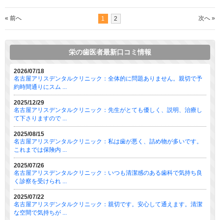
« 前へ
次へ »
1
2
栄の歯医者最新口コミ情報
2026/07/18
名古屋アリスデンタルクリニック：全体的に問題ありません。親切で予
約時間通りにスム ...
2025/12/29
名古屋アリスデンタルクリニック：先生がとても優しく、説明、治療し
て下さりますので ...
2025/08/15
名古屋アリスデンタルクリニック：私は歯が悪く、詰め物が多いです。
これまでは保険内 ...
2025/07/26
名古屋アリスデンタルクリニック：いつも清潔感のある歯科で気持ち良
く診察を受けられ ...
2025/07/22
名古屋アリスデンタルクリニック：親切です。安心して通えます。清潔
な空間で気持ちが ...