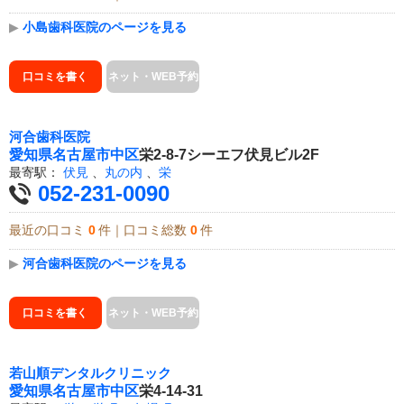
▶
小島歯科医院のページを見る
口コミを書く
ネット・WEB予約
河合歯科医院
愛知県
名古屋市中区
栄2-8-7シーエフ伏見ビル2F
最寄駅：
伏見
、
丸の内
、
栄
052-231-0090
最近の口コミ
0
件｜口コミ総数
0
件
▶
河合歯科医院のページを見る
口コミを書く
ネット・WEB予約
若山順デンタルクリニック
愛知県
名古屋市中区
栄4-14-31