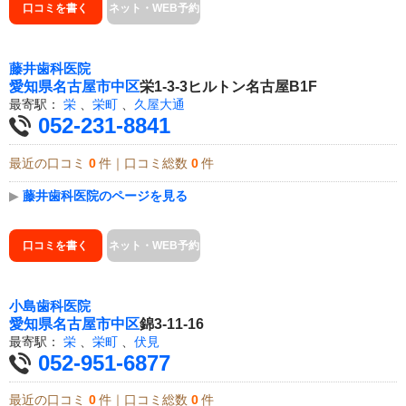
口コミを書く
ネット・WEB予約
藤井歯科医院
愛知県
名古屋市中区
栄1-3-3ヒルトン名古屋B1F
最寄駅：
栄
、
栄町
、
久屋大通
052-231-8841
最近の口コミ
0
件｜口コミ総数
0
件
▶
藤井歯科医院のページを見る
口コミを書く
ネット・WEB予約
小島歯科医院
愛知県
名古屋市中区
錦3-11-16
最寄駅：
栄
、
栄町
、
伏見
052-951-6877
最近の口コミ
0
件｜口コミ総数
0
件