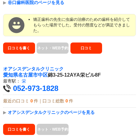
▶
谷口歯科医院のページを見る
矯正歯科の先生に虫歯の治療のための歯科を紹介して
もらった場所でした。受付の態度などが満足できまし
た。
口コミを書く
ネット・WEB予約
口コミ
オアシスデンタルクリニック
愛知県
名古屋市中区
錦3-25-12AYA栄ビル8F
最寄駅：
栄
052-973-1828
最近の口コミ
0
件｜口コミ総数
0
件
▶
オアシスデンタルクリニックのページを見る
口コミを書く
ネット・WEB予約