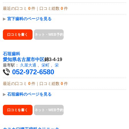
最近の口コミ
0
件｜口コミ総数
0
件
▶
宮下歯科のページを見る
口コミを書く
ネット・WEB予約
石垣歯科
愛知県
名古屋市中区
錦3-4-19
最寄駅：
久屋大通
、
栄町
、
栄
052-972-6580
最近の口コミ
0
件｜口コミ総数
0
件
▶
石垣歯科のページを見る
口コミを書く
ネット・WEB予約