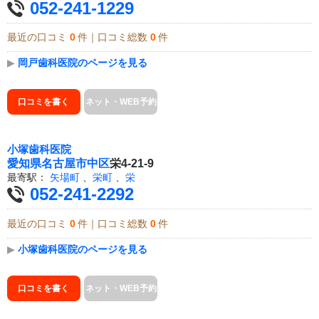
052-241-1229
最近の口コミ
0
件｜口コミ総数
0
件
▶
岡戸歯科医院のページを見る
口コミを書く
ネット・WEB予約
小塚歯科医院
愛知県
名古屋市中区
栄4-21-9
最寄駅：
矢場町
、
栄町
、
栄
052-241-2292
最近の口コミ
0
件｜口コミ総数
0
件
▶
小塚歯科医院のページを見る
口コミを書く
ネット・WEB予約