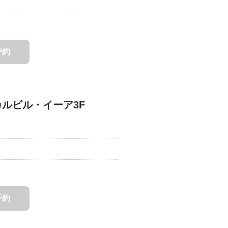
予約
カルビル・イーア3F
予約