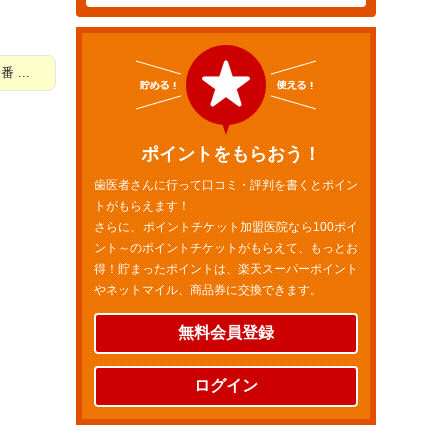
...
ポイントをもらおう！
歯医者さんに行って口コミ・評判を書くとポイン
トがもらえます！
さらに、ポイントチケット加盟医院なら100ポイ
ント～のポイントチケットがもらえて、もっとお
得！貯まったポイントは、楽天スーパーポイント
やネットマイル、商品券に交換できます。
無料会員登録
ログイン