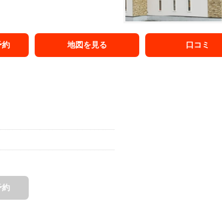
予約
地図を見る
口コミ
予約