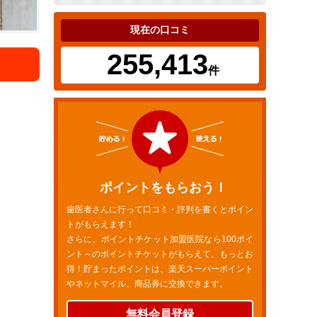
現在の口コミ
255,413
件
ポイントをもらおう！
歯医者さんに行って口コミ・評判を書くとポイン
トがもらえます！
さらに、ポイントチケット加盟医院なら100ポイ
ント～のポイントチケットがもらえて、もっとお
得！貯まったポイントは、楽天スーパーポイント
やネットマイル、商品券に交換できます。
無料会員登録