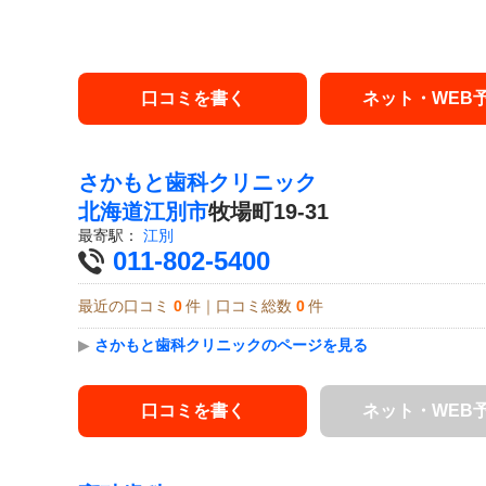
口コミを書く
ネット・WEB
さかもと歯科クリニック
北海道
江別市
牧場町19-31
最寄駅：
江別
011-802-5400
最近の口コミ
0
件｜口コミ総数
0
件
▶
さかもと歯科クリニックのページを見る
口コミを書く
ネット・WEB