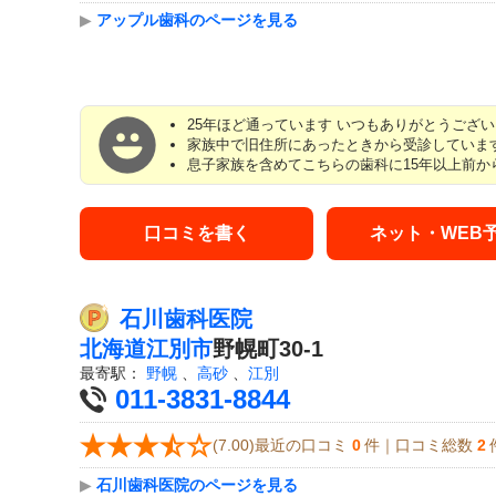
▶
アップル歯科のページを見る
25年ほど通っています いつもありがとうござ
家族中で旧住所にあったときから受診していま
息子家族を含めてこちらの歯科に15年以上前
口コミを書く
ネット・WEB
石川歯科医院
北海道
江別市
野幌町30-1
最寄駅：
野幌
、
高砂
、
江別
011-3831-8844
(7.00)最近の口コミ
0
件｜口コミ総数
2
▶
石川歯科医院のページを見る