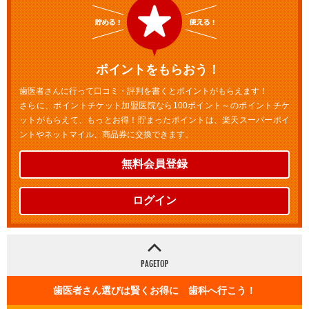
ポイントをもらおう！
歯医者さんに行って口コミ・評判を書くとポイントがもらえます！
さらに、ポイントチケット加盟医院なら100ポイント～のポイントチケ
ットがもらえて、もっとお得！貯まったポイントは、楽天スーパーポイ
ントやネットマイル、商品券に交換できます。
無料会員登録
ログイン
歯医者さん選びは賢くお得に 歯科へ行こう！