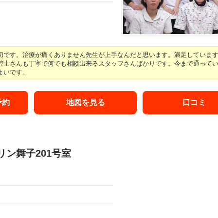
です。治療が痛くありません先生が上手なんだと思います。満足しています、 
士さんも丁寧で何でも相談出来るスタッフさんばかりです。今まで通っていた 
よいです。
予約
地図を見る
口コミ
マリン舞子201号室