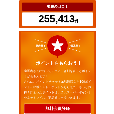
現在の口コミ
255,413
件
ポイントをもらおう！
歯医者さんに行って口コミ・評判を書くとポイン
トがもらえます！
さらに、ポイントチケット加盟医院なら100ポイ
ント～のポイントチケットがもらえて、もっとお
得！貯まったポイントは、楽天スーパーポイント
やネットマイル、商品券に交換できます。
無料会員登録