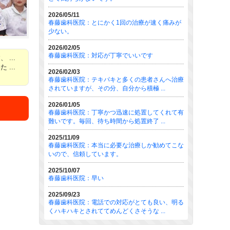
2026/05/11
春藤歯科医院：とにかく1回の治療が速く痛みが
少ない。
2026/02/05
春藤歯科医院：対応が丁寧でいいです
...
...
2026/02/03
春藤歯科医院：テキパキと多くの患者さんへ治療
されていますが、その分、自分から積極 ...
2026/01/05
春藤歯科医院：丁寧かつ迅速に処置してくれて有
難いです。毎回、待ち時間から処置終了 ...
2025/11/09
春藤歯科医院：本当に必要な治療しか勧めてこな
いので、信頼しています。
2025/10/07
春藤歯科医院：早い
2025/09/23
春藤歯科医院：電話での対応がとても良い、明る
くハキハキとされててめんどくさそうな ...