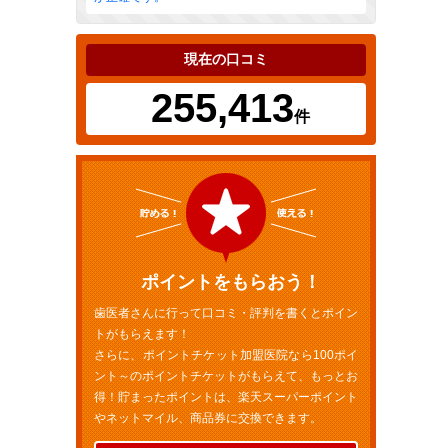
現在の口コミ
255,413
件
ポイントをもらおう！
歯医者さんに行って口コミ・評判を書くとポイン
トがもらえます！
さらに、ポイントチケット加盟医院なら100ポイ
ント～のポイントチケットがもらえて、もっとお
得！貯まったポイントは、楽天スーパーポイント
やネットマイル、商品券に交換できます。