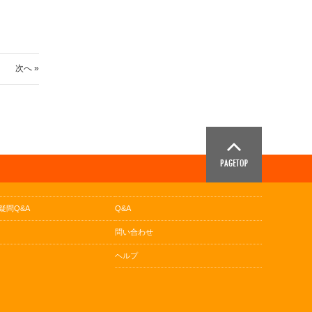
次へ »
疑問Q&A
Q&A
問い合わせ
ヘルプ