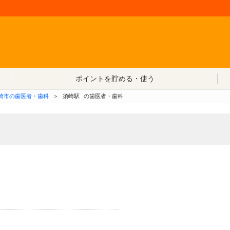
コンテンツへ移動
ポイントを貯める・使う
崎市の歯医者・歯科
＞
須崎駅
の歯医者・歯科