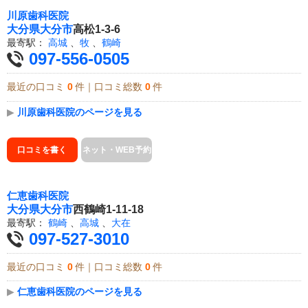
川原歯科医院
大分県
大分市
高松1-3-6
最寄駅：
高城
、
牧
、
鶴崎
097-556-0505
最近の口コミ
0
件｜口コミ総数
0
件
▶
川原歯科医院のページを見る
口コミを書く
ネット・WEB予約
仁恵歯科医院
大分県
大分市
西鶴崎1-11-18
最寄駅：
鶴崎
、
高城
、
大在
097-527-3010
最近の口コミ
0
件｜口コミ総数
0
件
▶
仁恵歯科医院のページを見る