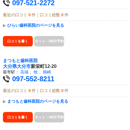
097-521-2272
最近の口コミ
0
件｜口コミ総数
0
件
▶
ひらい歯科医院のページを見る
口コミを書く
ネット・WEB予約
まつもと歯科医院
大分県
大分市
新栄町12-20
最寄駅：
高城
、
牧
、
鶴崎
097-552-8211
最近の口コミ
0
件｜口コミ総数
0
件
▶
まつもと歯科医院のページを見る
口コミを書く
ネット・WEB予約