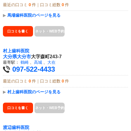
最近の口コミ
0
件｜口コミ総数
0
件
▶
馬場歯科医院のページを見る
口コミを書く
ネット・WEB予約
村上歯科医院
大分県
大分市
大字森町243-7
最寄駅：
鶴崎
、
高城
、
大在
097-522-4433
最近の口コミ
0
件｜口コミ総数
0
件
▶
村上歯科医院のページを見る
口コミを書く
ネット・WEB予約
渡辺歯科医院