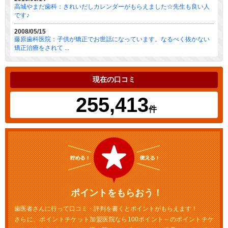
高城やまだ歯科：きれいだしカレンダーがもらえました☆先生も良い人
です♪
2008/05/15
藤原歯科医院：子供が矯正でお世話になっています。なるべく抜かない
矯正治療をされて ...
現在の口コミ
255,413
件
ポイントをもらおう！
歯医者さんに行って口コミ・評判を書くとポイントがもらえます！
さらに、ポイントチケット加盟医院なら100ポイント～のポイントチケ