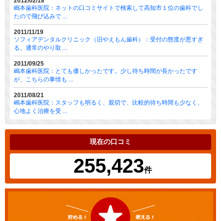
2012/02/18
嶋本歯科医院：ネットの口コミサイトで検索して高知市１位の歯科でし
たので飛び込みで ...
2011/11/19
ソフィアデンタルクリニック（旧やえもん歯科）：受付の態度が悪すぎ
る。通常のやり取 ...
2011/09/25
嶋本歯科医院：とても優しかったです。少し待ち時間が長かったです
が、こちらの事情も ...
2011/08/21
嶋本歯科医院：スタッフも明るく、親切で、比較的待ち時間も少なく、
心地よく治療を受 ...
現在の口コミ
255,423
件