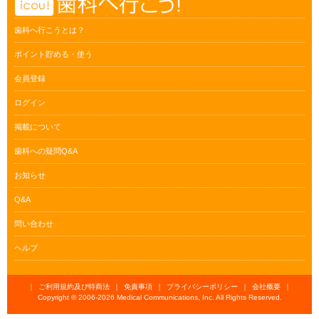
歯科へ行こうとは？
ポイント貯める・使う
会員登録
ログイン
掲載について
歯科への疑問Q&A
お知らせ
Q&A
問い合わせ
ヘルプ
｜
ご利用規約及び特商法
｜
免責事項
｜
プライバシーポリシー
｜
会社概要
｜
Copyright © 2006-
2026 Medical Communications, Inc. All Rights Reserved.