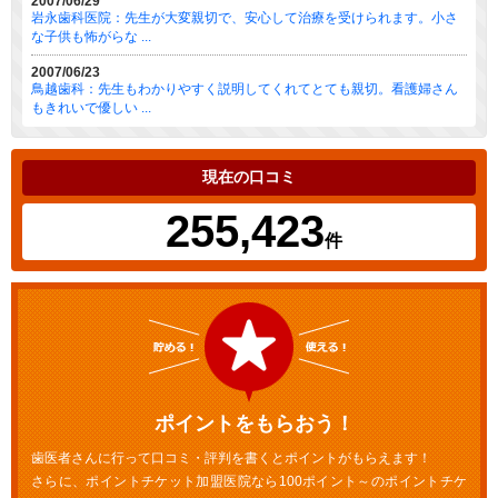
2007/06/29
岩永歯科医院：先生が大変親切で、安心して治療を受けられます。小さ
な子供も怖がらな ...
2007/06/23
鳥越歯科：先生もわかりやすく説明してくれてとても親切。看護婦さん
もきれいで優しい ...
現在の口コミ
255,423
件
ポイントをもらおう！
歯医者さんに行って口コミ・評判を書くとポイントがもらえます！
さらに、ポイントチケット加盟医院なら100ポイント～のポイントチケ