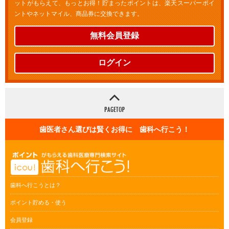
ットがもらえて、もっとお得！貯まったポイントは、楽天スーパーポイ
ントやネットマイル、商品券に交換できます。
無料会員登録
ログイン
歯医者さん選びは賢くお得に 歯科へ行こう！
歯科へ行こうとは？
ポイント貯める・使う
会員登録