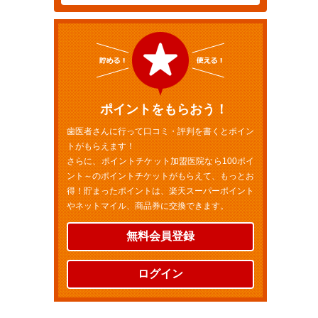
ポイントをもらおう！
歯医者さんに行って口コミ・評判を書くとポイン
トがもらえます！
さらに、ポイントチケット加盟医院なら100ポイ
ント～のポイントチケットがもらえて、もっとお
得！貯まったポイントは、楽天スーパーポイント
やネットマイル、商品券に交換できます。
無料会員登録
ログイン