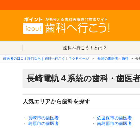
歯科へ行こう！とは？
歯医者の口コミ評判なら｜歯科へ行こう！ＴＯＰページ
＞
長崎の歯医者・歯科
>
長
長崎電軌４系統の歯科・歯医
人気エリアから歯科を探す
・
長崎市の歯医者
・
佐世保市の歯医者
・
島原市の歯医者
・
南島原市の歯医者