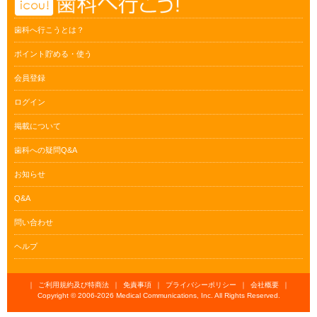
歯科へ行こうとは？
ポイント貯める・使う
会員登録
ログイン
掲載について
歯科への疑問Q&A
お知らせ
Q&A
問い合わせ
ヘルプ
｜
ご利用規約及び特商法
｜
免責事項
｜
プライバシーポリシー
｜
会社概要
｜
Copyright © 2006-
2026 Medical Communications, Inc. All Rights Reserved.