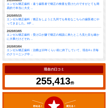
2020/06/05
エンゼル矯正歯科：違う歯医者で矯正の検査を受けたのですがとても簡
易的で本当に大丈 ...
2020/05/15
エンゼル矯正歯科：矯正をしようと九州でも有名なこちらの歯医者にや
ってきました。HP ...
2020/03/05
エンゼル矯正歯科：受け口が嫌で矯正の相談に来たところ見た目も確か
に大事だけどそれ ...
2020/03/04
エンゼル矯正歯科：治療は10年くらい前に終了していて、現在4ヶ月毎
のクリーニング中 ...
現在の口コミ
255,413
件