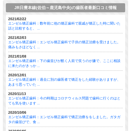
JR日豊本線(佐伯～鹿児島中央)の歯医者最新口コミ情報
2021/02/22
エンゼル矯正歯科：数年前に他の矯正歯科で親戚が矯正した時に聞いた
話と比較すると、 ...
2021/02/03
エンゼル矯正歯科：エンゼル矯正歯科で子供の矯正治療を受けました。
痛みもさほどなく ...
2021/01/08
エンゼル矯正歯科：下の歯並びが酷く人前で笑うのが嫌で、ここに相談
に来たのがきっか ...
2020/12/01
エンゼル矯正歯科：過去に別の歯医者で矯正をした経験がありますが、
あまり思っていた ...
2020/11/13
エンゼル矯正歯科：今の時期はコロナウィルス問題で歯科に行くのはと
ても気を使います ...
2020/10/06
エンゼル矯正歯科：エンゼル矯正歯科で矯正治療ををしました。ガタガ
タの歯並びで、食 ...