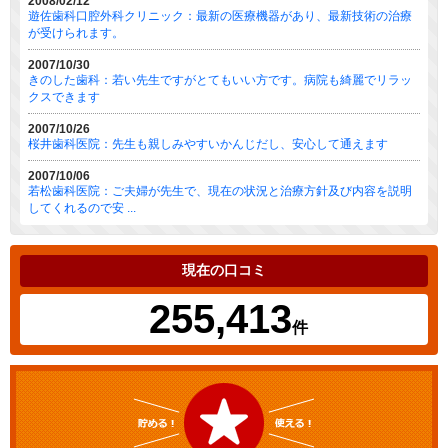
2008/02/12
遊佐歯科口腔外科クリニック：最新の医療機器があり、最新技術の治療
が受けられます。
2007/10/30
きのした歯科：若い先生ですがとてもいい方です。病院も綺麗でリラッ
クスできます
2007/10/26
桜井歯科医院：先生も親しみやすいかんじだし、安心して通えます
2007/10/06
若松歯科医院：ご夫婦が先生で、現在の状況と治療方針及び内容を説明
してくれるので安 ...
現在の口コミ
255,413
件