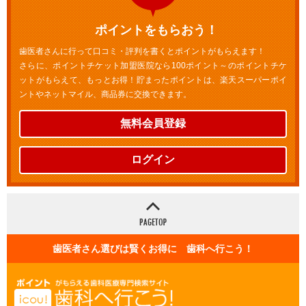
ポイントをもらおう！
歯医者さんに行って口コミ・評判を書くとポイントがもらえます！
さらに、ポイントチケット加盟医院なら100ポイント～のポイントチケ
ットがもらえて、もっとお得！貯まったポイントは、楽天スーパーポイ
ントやネットマイル、商品券に交換できます。
無料会員登録
ログイン
歯医者さん選びは賢くお得に 歯科へ行こう！