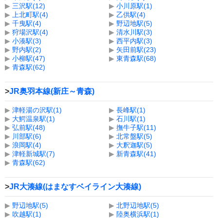
▶
三沢駅(12)
▶
小川原駅(1)
▶
上北町駅(4)
▶
乙供駅(4)
▶
千曳駅(4)
▶
野辺地駅(5)
▶
狩場沢駅(4)
▶
清水川駅(3)
▶
小湊駅(3)
▶
西平内駅(3)
▶
野内駅(2)
▶
矢田前駅(23)
▶
小柳駅(47)
▶
東青森駅(68)
▶
青森駅(62)
>
JR奥羽本線(新庄～青森)
▶
津軽湯の沢駅(1)
▶
長峰駅(1)
▶
大鰐温泉駅(1)
▶
石川駅(1)
▶
弘前駅(48)
▶
撫牛子駅(11)
▶
川部駅(6)
▶
北常盤駅(5)
▶
浪岡駅(4)
▶
大釈迦駅(5)
▶
津軽新城駅(7)
▶
新青森駅(41)
▶
青森駅(62)
>
JR大湊線(はまなすベイライン大湊線)
▶
野辺地駅(5)
▶
北野辺地駅(5)
▶
吹越駅(1)
▶
陸奥横浜駅(1)