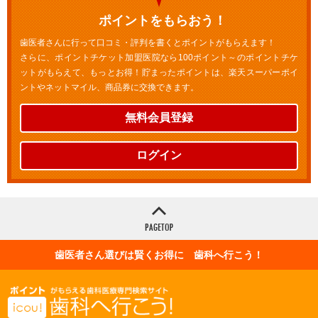
ポイントをもらおう！
歯医者さんに行って口コミ・評判を書くとポイントがもらえます！
さらに、ポイントチケット加盟医院なら100ポイント～のポイントチケ
ットがもらえて、もっとお得！貯まったポイントは、楽天スーパーポイ
ントやネットマイル、商品券に交換できます。
無料会員登録
ログイン
歯医者さん選びは賢くお得に 歯科へ行こう！