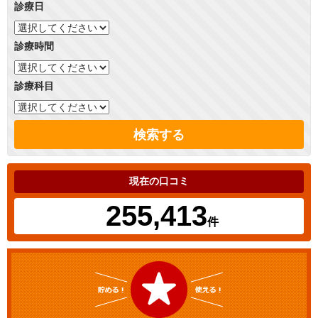
診療日
診療時間
診療科目
検索する
現在の口コミ
255,413
件