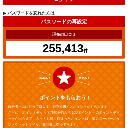
▶
パスワードを忘れた方は
現在の口コミ
255,413
件
ポイントをもらおう！
歯医者さんに行って口コミ・評判を書くとポイントがもらえます！
さらに、ポイントチケット加盟医院なら100ポイント～のポイントチケ
ットがもらえて、もっとお得！貯まったポイントは、楽天スーパーポイ
ントやネットマイル、商品券に交換できます。