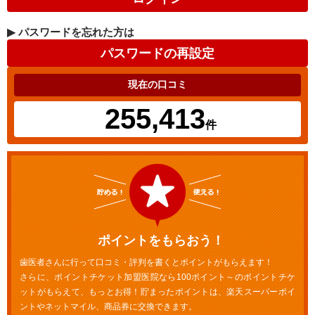
▶
パスワードを忘れた方は
現在の口コミ
255,413
件
ポイントをもらおう！
歯医者さんに行って口コミ・評判を書くとポイントがもらえます！
さらに、ポイントチケット加盟医院なら100ポイント～のポイントチケ
ットがもらえて、もっとお得！貯まったポイントは、楽天スーパーポイ
ントやネットマイル、商品券に交換できます。