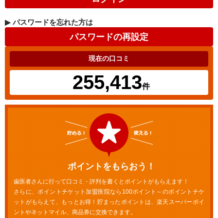
▶
パスワードを忘れた方は
現在の口コミ
255,413
件
ポイントをもらおう！
歯医者さんに行って口コミ・評判を書くとポイントがもらえます！
さらに、ポイントチケット加盟医院なら100ポイント～のポイントチケ
ットがもらえて、もっとお得！貯まったポイントは、楽天スーパーポイ
ントやネットマイル、商品券に交換できます。