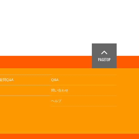
疑問Q&A
Q&A
問い合わせ
ヘルプ