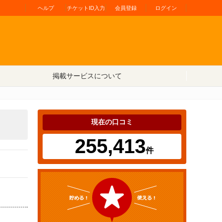
ヘルプ
チケットID入力
会員登録
ログイン
掲載サービスについて
現在の口コミ
255,413
件