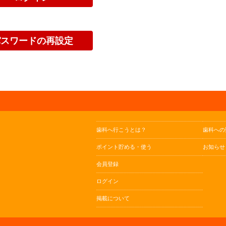
歯科へ行こうとは？
歯科への
ポイント貯める・使う
お知らせ
会員登録
ログイン
掲載について