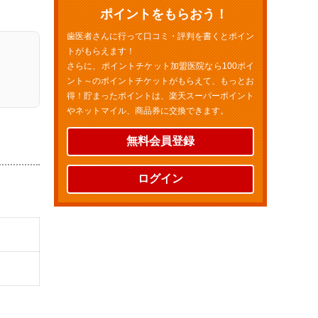
ポイントをもらおう！
歯医者さんに行って口コミ・評判を書くとポイン
トがもらえます！
さらに、ポイントチケット加盟医院なら100ポイ
ント～のポイントチケットがもらえて、もっとお
得！貯まったポイントは、楽天スーパーポイント
やネットマイル、商品券に交換できます。
無料会員登録
ログイン