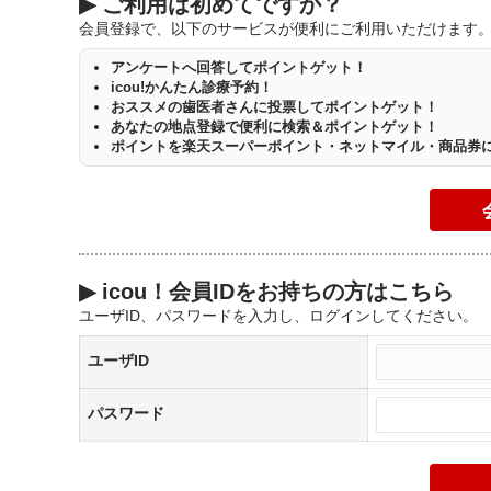
▶
ご利用は初めてですか？
会員登録で、以下のサービスが便利にご利用いただけます
アンケートへ回答してポイントゲット！
icou!かんたん診療予約！
おススメの歯医者さんに投票してポイントゲット！
あなたの地点登録で便利に検索＆ポイントゲット！
ポイントを楽天スーパーポイント・ネットマイル・商品券
▶
icou！会員IDをお持ちの方はこちら
ユーザID、パスワードを入力し、ログインしてください。
ユーザID
パスワード