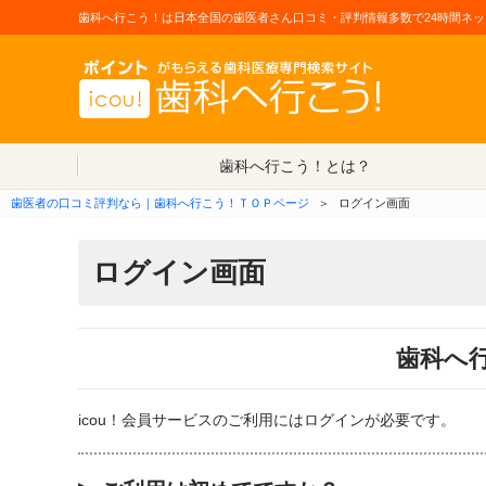
歯科へ行こう！は日本全国の歯医者さん口コミ・評判情報多数で24時間ネッ
歯科へ行こう！とは？
歯医者の口コミ評判なら｜歯科へ行こう！ＴＯＰページ
＞
ログイン画面
ログイン画面
歯科へ
icou！会員サービスのご利用にはログインが必要です。