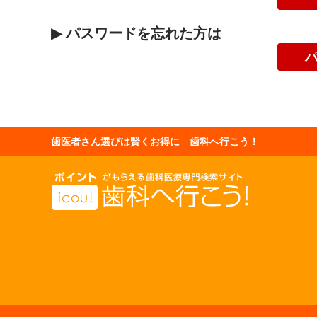
▶
パスワードを忘れた方は
歯医者さん選びは賢くお得に 歯科へ行こう！