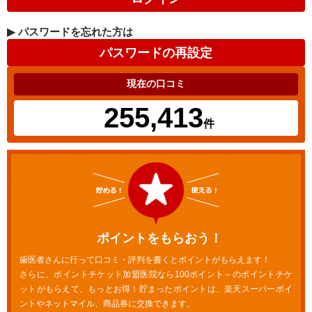
▶
パスワードを忘れた方は
現在の口コミ
255,413
件
ポイントをもらおう！
歯医者さんに行って口コミ・評判を書くとポイントがもらえます！
さらに、ポイントチケット加盟医院なら100ポイント～のポイントチケ
ットがもらえて、もっとお得！貯まったポイントは、楽天スーパーポイ
ントやネットマイル、商品券に交換できます。